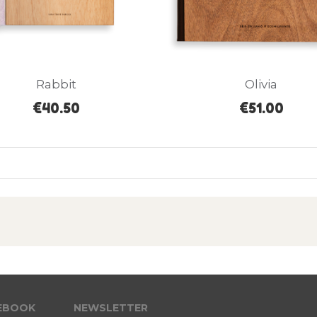
Rabbit
Olivia
€40.50
€51.00
EBOOK
NEWSLETTER