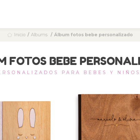
Inicio
Albums
Álbum fotos bebe personalizado
M FOTOS BEBE PERSONAL
RSONALIZADOS PARA BEBES Y NIÑOS