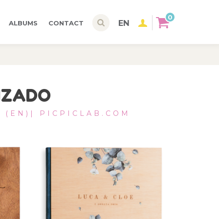
0
EN
ALBUMS
CONTACT
IZADO
 (EN)| PICPICLAB.COM