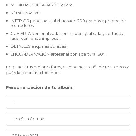
MEDIDAS PORTADA 23 X 23 cm.
Nº PÁGINAS 60.
INTERIOR papel natural ahuesado 200 gramos a prueba de
rotuladores.
CUBIERTA personalizadas en madera grabada y cortada a
láser con fondo impreso.
DETALLES esquinas doradas.
ENCUADERNACIÓN artesanal con apertura 180º.
Pega aquí tus mejores fotos, escribe notas, añade recuerdos y
guárdalo con mucho amor.
Personalización de tu álbum: