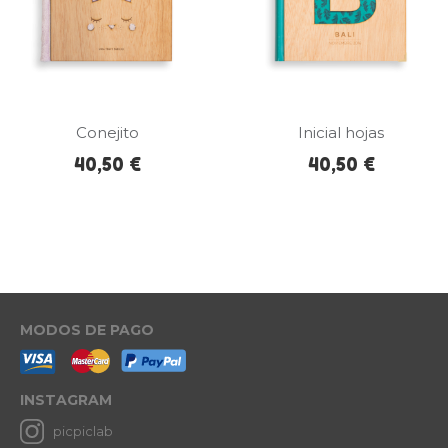
Conejito
Inicial hojas
40,50 €
40,50 €
MODOS DE PAGO
INSTAGRAM
picpiclab