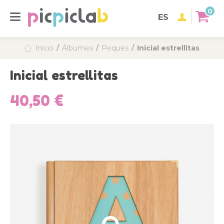
0
ES
Inicio
Álbumes
Peques
Inicial estrellitas
Inicial estrellitas
40,50 €